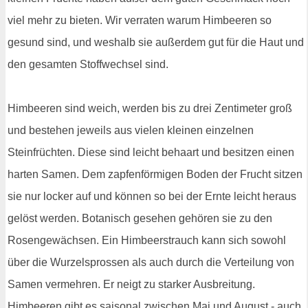
viel mehr zu bieten. Wir verraten warum Himbeeren so
gesund sind, und weshalb sie außerdem gut für die Haut und
den gesamten Stoffwechsel sind.
Himbeeren sind weich, werden bis zu drei Zentimeter groß
und bestehen jeweils aus vielen kleinen einzelnen
Steinfrüchten. Diese sind leicht behaart und besitzen einen
harten Samen. Dem zapfenförmigen Boden der Frucht sitzen
sie nur locker auf und können so bei der Ernte leicht heraus
gelöst werden. Botanisch gesehen gehören sie zu den
Rosengewächsen. Ein Himbeerstrauch kann sich sowohl
über die Wurzelsprossen als auch durch die Verteilung von
Samen vermehren. Er neigt zu starker Ausbreitung.
Himbeeren gibt es saisonal zwischen Mai und August - auch