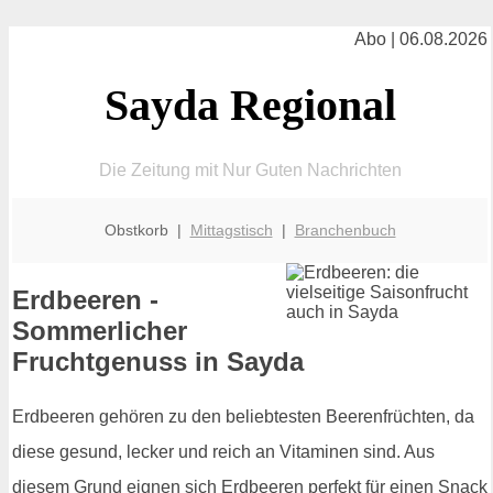
Abo | 06.08.2026
Sayda Regional
Die Zeitung mit Nur Guten Nachrichten
Obstkorb |
Mittagstisch
|
Branchenbuch
Erdbeeren -
Sommerlicher
Fruchtgenuss in Sayda
Erdbeeren gehören zu den beliebtesten Beerenfrüchten, da
diese gesund, lecker und reich an Vitaminen sind. Aus
diesem Grund eignen sich Erdbeeren perfekt für einen Snack