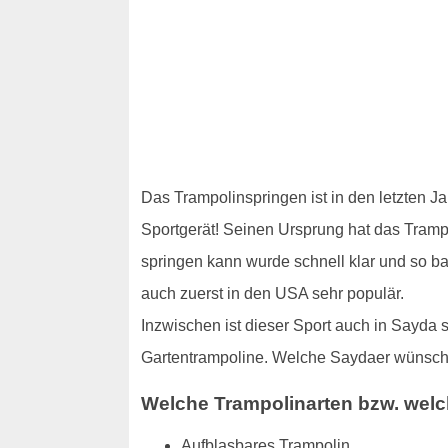
Das Trampolinspringen ist in den letzten J
Sportgerät! Seinen Ursprung hat das Trampol
springen kann wurde schnell klar und so b
auch zuerst in den USA sehr populär.
Inzwischen ist dieser Sport auch in Sayda 
Gartentrampoline. Welche Saydaer wünschen
Welche Trampolinarten bzw. welc
Aufblasbares Trampolin