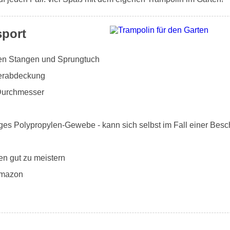
sport
rten Stangen und Sprungtuch
derabdeckung
Durchmesser
ges Polypropylen-Gewebe - kann sich selbst im Fall einer Besc
en gut zu meistern
Amazon