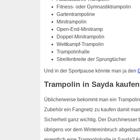
Fitness- oder Gymnastiktrampolin
Gartentrampoline
Minitrampolin
Open-End-Minitramp
Doppel-Minitrampolin
Wettkampf-Trampolin
Trampolinhalle
Streifenbreite der Sprungtücher
Und in der Sportpause könnte man ja den
G
Trampolin in Sayda kaufen
Üblicherweise bekommt man ein Trampolin fü
Zubehör ein Fangnetz zu kaufen damit man n
Sicherheit ganz wichtig. Der Durchmesser 
übrigens vor dem Wintereinbruch abgebaut 
eigentlich eine Trampolinhalle in Sayda? A