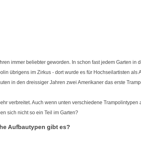
ahren immer beliebter geworden. In schon fast jedem Garten in 
in übrigens im Zirkus - dort wurde es für Hochseilartisten als
auten in den dreissiger Jahren zwei Amerikaner das erste Tram
sehr verbreitet. Auch wenn unten verschiedene Trampolintypen a
 sich nicht so ein Teil im Garten?
he Aufbautypen gibt es?