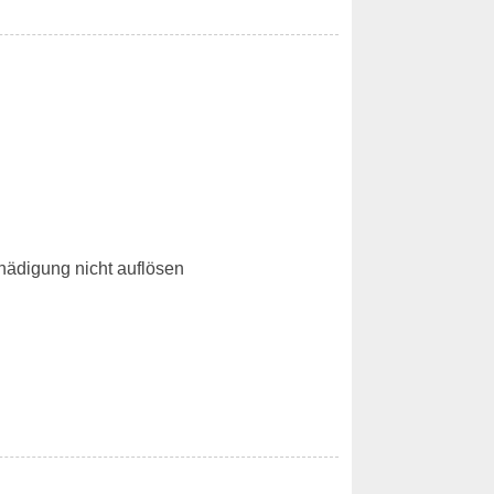
hädigung nicht auflösen