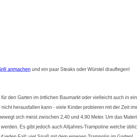
rill anmachen
und ein paar Steaks oder Würstel drauflegen!
r den Garten im örtlichen Baumarkt oder vielleicht auch in ein
icht herausfallen kann - viele Kinder probieren mit der Zeit i
bewegt sich meist zwischen 2,40 und 4,90 Meter. Um das Materia
werden. Es gibt jedoch auch Alljahres-Trampoline welche übli
uf jeden Fall: viel Spaß mit dem eigenen Trampolin im Garten!