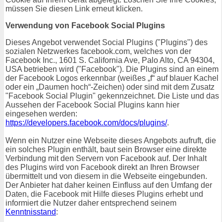
müssen Sie diesen Link erneut klicken.
Verwendung von Facebook Social Plugins
Dieses Angebot verwendet Social Plugins ("Plugins") des
sozialen Netzwerkes facebook.com, welches von der
Facebook Inc., 1601 S. California Ave, Palo Alto, CA 94304,
USA betrieben wird ("Facebook"). Die Plugins sind an einem
der Facebook Logos erkennbar (weißes „f“ auf blauer Kachel
oder ein „Daumen hoch“-Zeichen) oder sind mit dem Zusatz
"Facebook Social Plugin" gekennzeichnet. Die Liste und das
Aussehen der Facebook Social Plugins kann hier
eingesehen werden:
https://developers.facebook.com/docs/plugins/
.
Wenn ein Nutzer eine Webseite dieses Angebots aufruft, die
ein solches Plugin enthält, baut sein Browser eine direkte
Verbindung mit den Servern von Facebook auf. Der Inhalt
des Plugins wird von Facebook direkt an Ihren Browser
übermittelt und von diesem in die Webseite eingebunden.
Der Anbieter hat daher keinen Einfluss auf den Umfang der
Daten, die Facebook mit Hilfe dieses Plugins erhebt und
informiert die Nutzer daher entsprechend seinem
Kenntnisstand
: