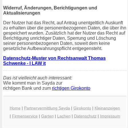
Widerruf, Änderungen, Berichtigungen und
Aktualisierungen
Der Nutzer hat das Recht, auf Antrag unentgeltlich Auskunft
zu erhalten über die personenbezogenen Daten, die über ihn
gespeichert wurden. Zusätzlich hat der Nutzer das Recht auf
Berichtigung unrichtiger Daten, Sperrung und Löschung
seiner personenbezogenen Daten, soweit dem keine
gesetzliche Aufbewahrungspflicht entgegensteht.
Datenschutz-Muster von Rechtsanwalt Thomas
Schwenke - I LAW it
Das ist vielleicht auch interessant:
Wie kommt man in Sayda zur
richtigen Bank und zum
richtigen Girokonto
Home
|
Partnervermittlung Sayda
|
Girokonto
|
Kleinanzeigen
|
Firmenservice
|
Garten
|
Lachen
|
Datenschutz
|
Impressum