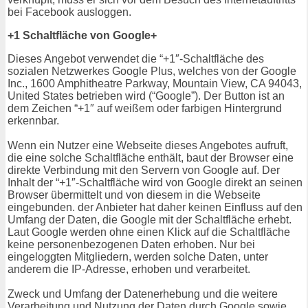
bei Facebook ausloggen.
+1 Schaltfläche von Google+
Dieses Angebot verwendet die “+1″-Schaltfläche des
sozialen Netzwerkes Google Plus, welches von der Google
Inc., 1600 Amphitheatre Parkway, Mountain View, CA 94043,
United States betrieben wird (“Google”). Der Button ist an
dem Zeichen “+1″ auf weißem oder farbigen Hintergrund
erkennbar.
Wenn ein Nutzer eine Webseite dieses Angebotes aufruft,
die eine solche Schaltfläche enthält, baut der Browser eine
direkte Verbindung mit den Servern von Google auf. Der
Inhalt der “+1″-Schaltfläche wird von Google direkt an seinen
Browser übermittelt und von diesem in die Webseite
eingebunden. der Anbieter hat daher keinen Einfluss auf den
Umfang der Daten, die Google mit der Schaltfläche erhebt.
Laut Google werden ohne einen Klick auf die Schaltfläche
keine personenbezogenen Daten erhoben. Nur bei
eingeloggten Mitgliedern, werden solche Daten, unter
anderem die IP-Adresse, erhoben und verarbeitet.
Zweck und Umfang der Datenerhebung und die weitere
Verarbeitung und Nutzung der Daten durch Google sowie