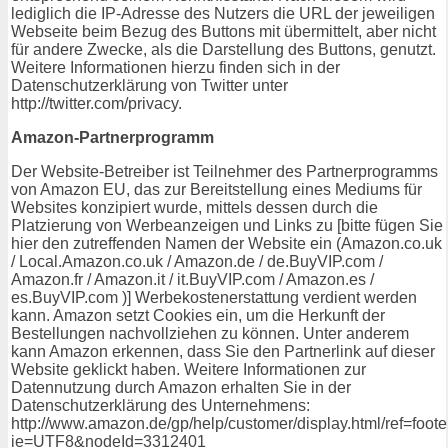
lediglich die IP-Adresse des Nutzers die URL der jeweiligen
Webseite beim Bezug des Buttons mit übermittelt, aber nicht
für andere Zwecke, als die Darstellung des Buttons, genutzt.
Weitere Informationen hierzu finden sich in der
Datenschutzerklärung von Twitter unter
http://twitter.com/privacy.
Amazon-Partnerprogramm
Der Website-Betreiber ist Teilnehmer des Partnerprogramms
von Amazon EU, das zur Bereitstellung eines Mediums für
Websites konzipiert wurde, mittels dessen durch die
Platzierung von Werbeanzeigen und Links zu [bitte fügen Sie
hier den zutreffenden Namen der Website ein (Amazon.co.uk
/ Local.Amazon.co.uk / Amazon.de / de.BuyVIP.com /
Amazon.fr / Amazon.it / it.BuyVIP.com / Amazon.es /
es.BuyVIP.com )] Werbekostenerstattung verdient werden
kann. Amazon setzt Cookies ein, um die Herkunft der
Bestellungen nachvollziehen zu können. Unter anderem
kann Amazon erkennen, dass Sie den Partnerlink auf dieser
Website geklickt haben. Weitere Informationen zur
Datennutzung durch Amazon erhalten Sie in der
Datenschutzerklärung des Unternehmens:
http://www.amazon.de/gp/help/customer/display.html/ref=foot
ie=UTF8&nodeId=3312401