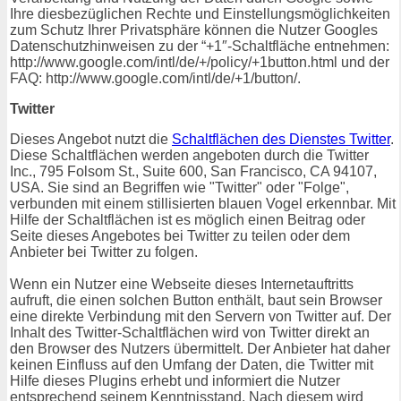
Ihre diesbezüglichen Rechte und Einstellungsmöglichkeiten
zum Schutz Ihrer Privatsphäre können die Nutzer Googles
Datenschutzhinweisen zu der “+1″-Schaltfläche entnehmen:
http://www.google.com/intl/de/+/policy/+1button.html und der
FAQ: http://www.google.com/intl/de/+1/button/.
Twitter
Dieses Angebot nutzt die
Schaltflächen des Dienstes Twitter
.
Diese Schaltflächen werden angeboten durch die Twitter
Inc., 795 Folsom St., Suite 600, San Francisco, CA 94107,
USA. Sie sind an Begriffen wie "Twitter" oder "Folge",
verbunden mit einem stillisierten blauen Vogel erkennbar. Mit
Hilfe der Schaltflächen ist es möglich einen Beitrag oder
Seite dieses Angebotes bei Twitter zu teilen oder dem
Anbieter bei Twitter zu folgen.
Wenn ein Nutzer eine Webseite dieses Internetauftritts
aufruft, die einen solchen Button enthält, baut sein Browser
eine direkte Verbindung mit den Servern von Twitter auf. Der
Inhalt des Twitter-Schaltflächen wird von Twitter direkt an
den Browser des Nutzers übermittelt. Der Anbieter hat daher
keinen Einfluss auf den Umfang der Daten, die Twitter mit
Hilfe dieses Plugins erhebt und informiert die Nutzer
entsprechend seinem Kenntnisstand. Nach diesem wird