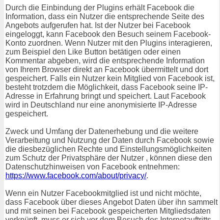
Durch die Einbindung der Plugins erhält Facebook die
Information, dass ein Nutzer die entsprechende Seite des
Angebots aufgerufen hat. Ist der Nutzer bei Facebook
eingeloggt, kann Facebook den Besuch seinem Facebook-
Konto zuordnen. Wenn Nutzer mit den Plugins interagieren,
zum Beispiel den Like Button betätigen oder einen
Kommentar abgeben, wird die entsprechende Information
von Ihrem Browser direkt an Facebook übermittelt und dort
gespeichert. Falls ein Nutzer kein Mitglied von Facebook ist,
besteht trotzdem die Möglichkeit, dass Facebook seine IP-
Adresse in Erfahrung bringt und speichert. Laut Facebook
wird in Deutschland nur eine anonymisierte IP-Adresse
gespeichert.
Zweck und Umfang der Datenerhebung und die weitere
Verarbeitung und Nutzung der Daten durch Facebook sowie
die diesbezüglichen Rechte und Einstellungsmöglichkeiten
zum Schutz der Privatsphäre der Nutzer , können diese den
Datenschutzhinweisen von Facebook entnehmen:
https://www.facebook.com/about/privacy/
.
Wenn ein Nutzer Facebookmitglied ist und nicht möchte,
dass Facebook über dieses Angebot Daten über ihn sammelt
und mit seinen bei Facebook gespeicherten Mitgliedsdaten
verknüpft, muss er sich vor dem Besuch des Internetauftritts