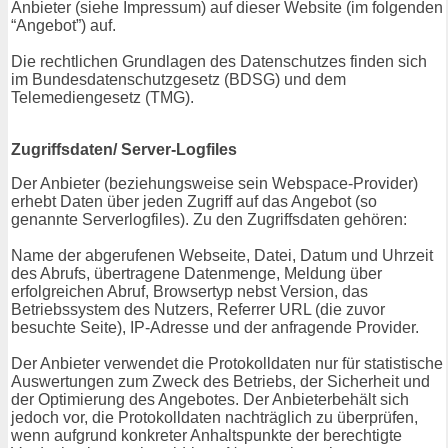
Anbieter (siehe Impressum) auf dieser Website (im folgenden
“Angebot”) auf.
Die rechtlichen Grundlagen des Datenschutzes finden sich
im Bundesdatenschutzgesetz (BDSG) und dem
Telemediengesetz (TMG).
Zugriffsdaten/ Server-Logfiles
Der Anbieter (beziehungsweise sein Webspace-Provider)
erhebt Daten über jeden Zugriff auf das Angebot (so
genannte Serverlogfiles). Zu den Zugriffsdaten gehören:
Name der abgerufenen Webseite, Datei, Datum und Uhrzeit
des Abrufs, übertragene Datenmenge, Meldung über
erfolgreichen Abruf, Browsertyp nebst Version, das
Betriebssystem des Nutzers, Referrer URL (die zuvor
besuchte Seite), IP-Adresse und der anfragende Provider.
Der Anbieter verwendet die Protokolldaten nur für statistische
Auswertungen zum Zweck des Betriebs, der Sicherheit und
der Optimierung des Angebotes. Der Anbieterbehält sich
jedoch vor, die Protokolldaten nachträglich zu überprüfen,
wenn aufgrund konkreter Anhaltspunkte der berechtigte