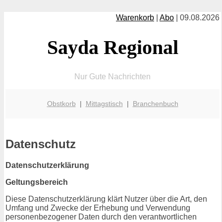
Warenkorb
|
Abo
| 09.08.2026
Sayda Regional
Nur Gute Nachrichten
Obstkorb
|
Mittagstisch
|
Branchenbuch
Datenschutz
Datenschutzerklärung
Geltungsbereich
Diese Datenschutzerklärung klärt Nutzer über die Art, den
Umfang und Zwecke der Erhebung und Verwendung
personenbezogener Daten durch den verantwortlichen