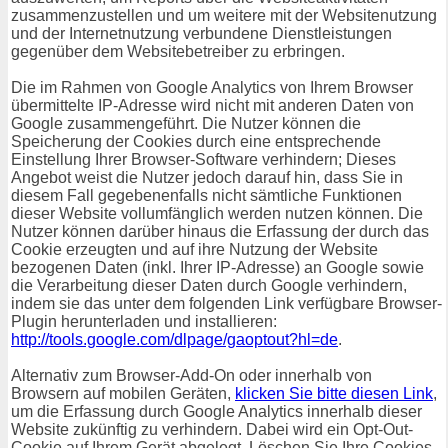
zusammenzustellen und um weitere mit der Websitenutzung
und der Internetnutzung verbundene Dienstleistungen
gegenüber dem Websitebetreiber zu erbringen.
Die im Rahmen von Google Analytics von Ihrem Browser
übermittelte IP-Adresse wird nicht mit anderen Daten von
Google zusammengeführt. Die Nutzer können die
Speicherung der Cookies durch eine entsprechende
Einstellung Ihrer Browser-Software verhindern; Dieses
Angebot weist die Nutzer jedoch darauf hin, dass Sie in
diesem Fall gegebenenfalls nicht sämtliche Funktionen
dieser Website vollumfänglich werden nutzen können. Die
Nutzer können darüber hinaus die Erfassung der durch das
Cookie erzeugten und auf ihre Nutzung der Website
bezogenen Daten (inkl. Ihrer IP-Adresse) an Google sowie
die Verarbeitung dieser Daten durch Google verhindern,
indem sie das unter dem folgenden Link verfügbare Browser-
Plugin herunterladen und installieren:
http://tools.google.com/dlpage/gaoptout?hl=de
.
Alternativ zum Browser-Add-On oder innerhalb von
Browsern auf mobilen Geräten,
klicken Sie bitte diesen Link
,
um die Erfassung durch Google Analytics innerhalb dieser
Website zukünftig zu verhindern. Dabei wird ein Opt-Out-
Cookie auf Ihrem Gerät abgelegt. Löschen Sie Ihre Cookies,