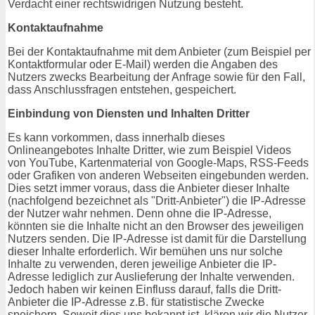
Verdacht einer rechtswidrigen Nutzung besteht.
Kontaktaufnahme
Bei der Kontaktaufnahme mit dem Anbieter (zum Beispiel per
Kontaktformular oder E-Mail) werden die Angaben des
Nutzers zwecks Bearbeitung der Anfrage sowie für den Fall,
dass Anschlussfragen entstehen, gespeichert.
Einbindung von Diensten und Inhalten Dritter
Es kann vorkommen, dass innerhalb dieses
Onlineangebotes Inhalte Dritter, wie zum Beispiel Videos
von YouTube, Kartenmaterial von Google-Maps, RSS-Feeds
oder Grafiken von anderen Webseiten eingebunden werden.
Dies setzt immer voraus, dass die Anbieter dieser Inhalte
(nachfolgend bezeichnet als "Dritt-Anbieter") die IP-Adresse
der Nutzer wahr nehmen. Denn ohne die IP-Adresse,
könnten sie die Inhalte nicht an den Browser des jeweiligen
Nutzers senden. Die IP-Adresse ist damit für die Darstellung
dieser Inhalte erforderlich. Wir bemühen uns nur solche
Inhalte zu verwenden, deren jeweilige Anbieter die IP-
Adresse lediglich zur Auslieferung der Inhalte verwenden.
Jedoch haben wir keinen Einfluss darauf, falls die Dritt-
Anbieter die IP-Adresse z.B. für statistische Zwecke
speichern. Soweit dies uns bekannt ist, klären wir die Nutzer